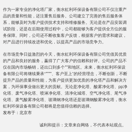
作为一家专业的净化塔厂家，衡水虹利环保设备有限公司不仅注重产
品的质量和性能，还注重售后服务。公司建立了完善的售后服务体
系，能够及时为客户提供技术支持和维修服务。无论是在产品安装调
试阶段，还是在后期使用过程中，公司都能够为客户提供全方位的服
务保障。同时，公司还不断收集客户反馈，根据客户的需求和建议，
对产品进行持续改进和优化，以提高产品的市场竞争力。
在市场竞争日益激烈的今天，衡水虹利环保设备有限公司凭借其优质
的产品和良好的服务，赢得了广大客户的信赖和好评。公司的产品不
仅在国内市场畅销，还出口到多个**和地区。未来，衡水虹利环保设
备有限公司将继续秉承“****、客户至上”的经营理念，不断创新，不断
提升产品的质量和性能，为客户提供更加优质的净化塔产品和解决方
案，为环保事业做出更大的贡献。无论是净化塔、酸雾净化塔、pp净
化塔、废气净化塔、喷淋净化塔、清净化城塔、空气净化塔、尾气净
化塔、废气酸雾净化塔、玻璃钢净化塔还是玻璃钢酸雾净化塔，衡水
虹利环保设备有限公司都将是您值得信赖的选择。
发布于：北京市
诚利和提示：文章来自网络，不代表本站观点。