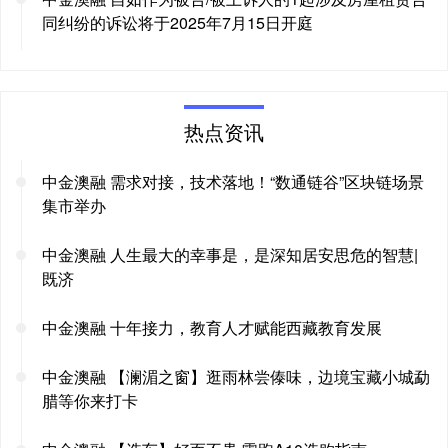
同纠纷的诉讼将于2025年7月15日开庭
热点资讯
中金澳融 需求对接，技术落地！“数通链谷”区块链场景
集市举办
中金澳融 人生最大的幸事是，是深知居安思危的智慧|
既济
中金澳融 十年接力，教育人才赋能西藏教育发展
中金澳融 【澜湄之窗】逛雨林尝傣味，边境宝藏小城勐
腊等你来打卡