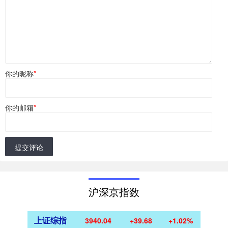
你的昵称
*
你的邮箱
*
提交评论
沪深京指数
上证综指
3940.04
+39.68
+1.02%