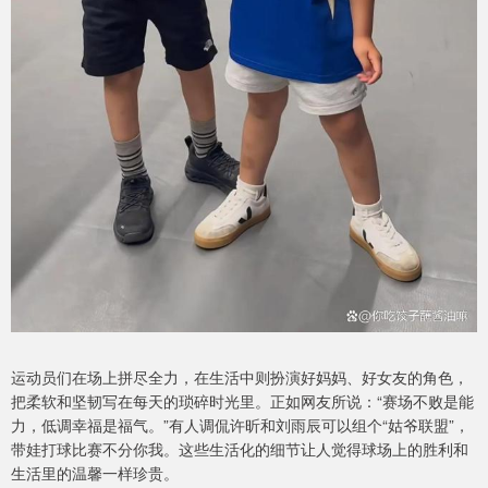
运动员们在场上拼尽全力，在生活中则扮演好妈妈、好女友的角色，
把柔软和坚韧写在每天的琐碎时光里。正如网友所说：“赛场不败是能
力，低调幸福是福气。”有人调侃许昕和刘雨辰可以组个“姑爷联盟”，
带娃打球比赛不分你我。这些生活化的细节让人觉得球场上的胜利和
生活里的温馨一样珍贵。