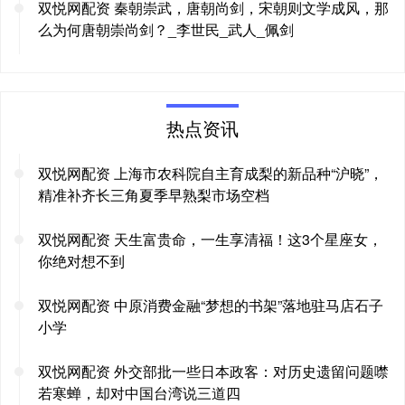
双悦网配资 秦朝崇武，唐朝尚剑，宋朝则文学成风，那
么为何唐朝崇尚剑？_李世民_武人_佩剑
热点资讯
双悦网配资 上海市农科院自主育成梨的新品种“沪晓”，
精准补齐长三角夏季早熟梨市场空档
双悦网配资 天生富贵命，一生享清福！这3个星座女，
你绝对想不到
双悦网配资 中原消费金融“梦想的书架”落地驻马店石子
小学
双悦网配资 外交部批一些日本政客：对历史遗留问题噤
若寒蝉，却对中国台湾说三道四