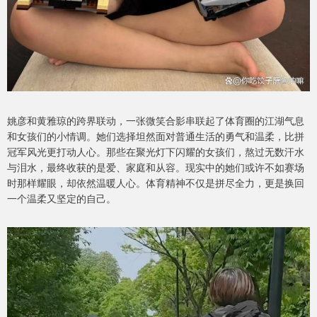
姚彦和黄雅琼的跨界联动，一张微笑合影串联起了体育圈的江湖气息
和女孩们的小情调。她们选择坦然面对普通生活的勇气和温柔，比拼
冠军风光更打动人心。那些在聚光灯下闪耀的女孩们，熬过无数汗水
与泪水，最终收获的是爱、家庭和从容。现实中的她们或许不如赛场
时那样耀眼，却依然温暖人心。体育精神不仅是拼尽全力，更是换回
一个温柔又坚定的自己。