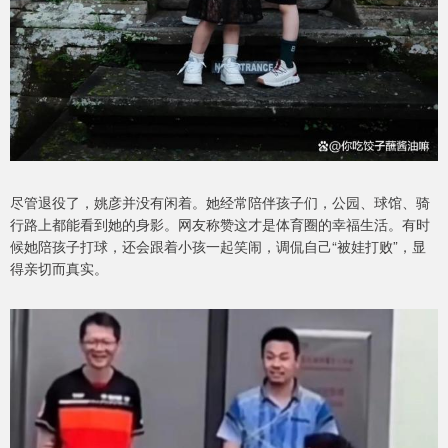
尽管退役了，姚彦并没有闲着。她经常陪伴孩子们，公园、球馆、骑
行路上都能看到她的身影。网友称赞这才是体育圈的幸福生活。有时
候她陪孩子打球，还会跟着小孩一起笑闹，调侃自己“被娃打败”，显
得亲切而真实。