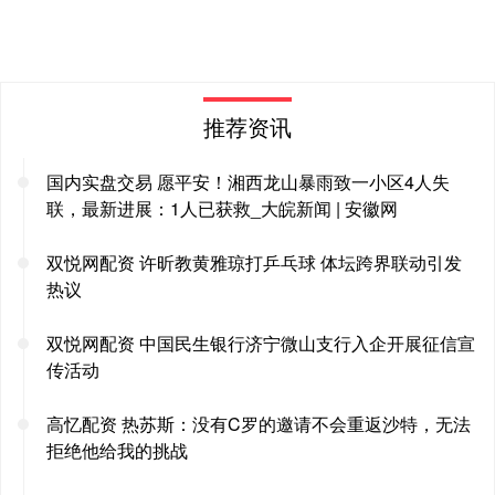
推荐资讯
国内实盘交易 愿平安！湘西龙山暴雨致一小区4人失
联，最新进展：1人已获救_大皖新闻 | 安徽网
双悦网配资 许昕教黄雅琼打乒乓球 体坛跨界联动引发
热议
双悦网配资 中国民生银行济宁微山支行入企开展征信宣
传活动
高忆配资 热苏斯：没有C罗的邀请不会重返沙特，无法
拒绝他给我的挑战