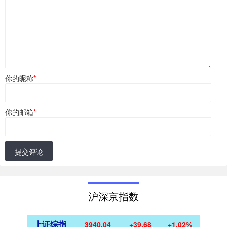
你的昵称
*
你的邮箱
*
提交评论
沪深京指数
上证综指
3940.04
+39.68
+1.02%