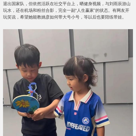
退出国家队，但依然活跃在社交平台上，晒健身视频，与刘雨辰游山
玩水，还在机场和粉丝合影，完全一副“人生赢家”的状态。有网友开
玩笑说，希望她能教姚彦如何带大号小号，等以后也要陪练带娃。