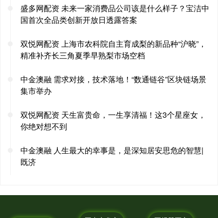
盛多网配资 未来一家消费品公司该是什么样子？宝洁中
国首次全品类创新开放日透露答案
双悦网配资 上海市农科院自主育成梨的新品种“沪晓”，
精准补齐长三角夏季早熟梨市场空档
中金澳融 需求对接，技术落地！“数通链谷”区块链场景
集市举办
双悦网配资 天生富贵命，一生享清福！这3个星座女，
你绝对想不到
中金澳融 人生最大的幸事是，是深知居安思危的智慧|
既济