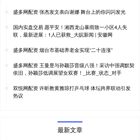
盛多网配资 张杰发文表白谢娜 舞台上的你闪闪发光
国内实盘交易 愿平安！湘西龙山暴雨致一小区4人失
联，最新进展：1人已获救_大皖新闻 | 安徽网
盛多网配资 烟台市基础养老金实现“二十连涨”
盛多网配资 王曼昱与孙颖莎晋级八强！采访中强调默契
依旧，孙颖莎低调展望女双赛！_比赛_状态_对手
双悦网配资 许昕教黄雅琼打乒乓球 体坛跨界联动引发
热议
最新文章