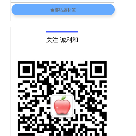
全部话题标签
关注 诚利和