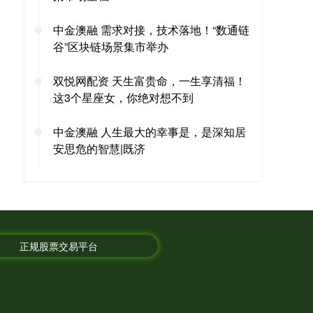
中金澳融 需求对接，技术落地！“数通链
谷”区块链场景集市举办
双悦网配资 天生富贵命，一生享清福！
这3个星座女，你绝对想不到
中金澳融 人生最大的幸事是，是深知居
安思危的智慧|既济
正规股票交易平台