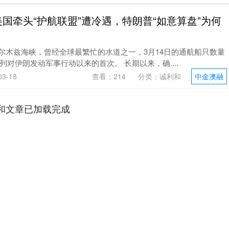
国牵头“护航联盟”遭冷遇，特朗普“如意算盘”为何
霍尔木兹海峡，曾经全球最繁忙的水道之一，3月14日的通航船只数量
对伊朗发动军事行动以来的首次。 长期以来，确....
3-18
查看：
214
分类：
诚利和
中金澳融
和文章已加载完成