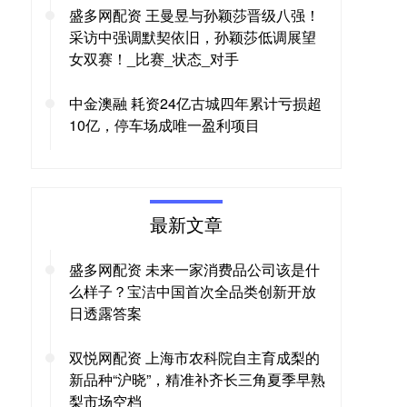
盛多网配资 王曼昱与孙颖莎晋级八强！
采访中强调默契依旧，孙颖莎低调展望
女双赛！_比赛_状态_对手
中金澳融 耗资24亿古城四年累计亏损超
10亿，停车场成唯一盈利项目
最新文章
盛多网配资 未来一家消费品公司该是什
么样子？宝洁中国首次全品类创新开放
日透露答案
双悦网配资 上海市农科院自主育成梨的
新品种“沪晓”，精准补齐长三角夏季早熟
梨市场空档