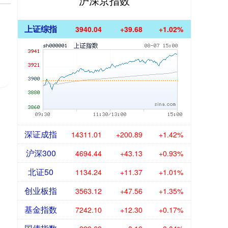
沪深京指数
上证综指
3940.04
+39.68
+1.02%
深证成指
14311.01
+200.89
+1.42%
沪深300
4694.44
+43.13
+0.93%
北证50
1134.24
+11.37
+1.01%
创业板指
3563.12
+47.56
+1.35%
基金指数
7242.10
+12.30
+0.17%