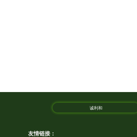
诚利和
友情链接：