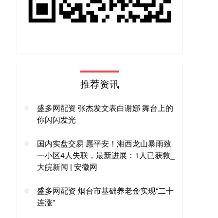
推荐资讯
盛多网配资 张杰发文表白谢娜 舞台上的
你闪闪发光
国内实盘交易 愿平安！湘西龙山暴雨致
一小区4人失联，最新进展：1人已获救_
大皖新闻 | 安徽网
盛多网配资 烟台市基础养老金实现“二十
连涨”