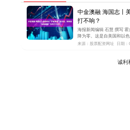
中金澳融 海国志丨美
打不响？
海报新闻编辑 石慧 撰写 
降为零。这是自美国和以色列
来源：股票配资网址
日期：0
诚利